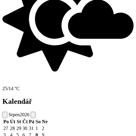
25/14 °C
Kalendář
Srpen
2026
Po
Út
St
Čt
Pá
So
Ne
27
28
29
30
31
1
2
3
4
5
6
7
8
9