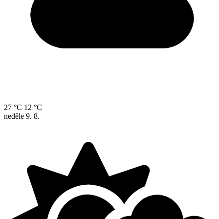
27 °C
12 °C
neděle
9. 8.