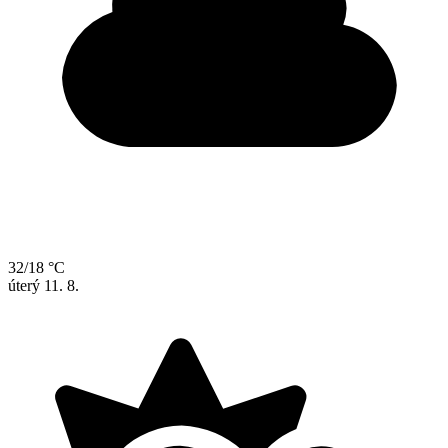
32/18 °C
úterý
11. 8.