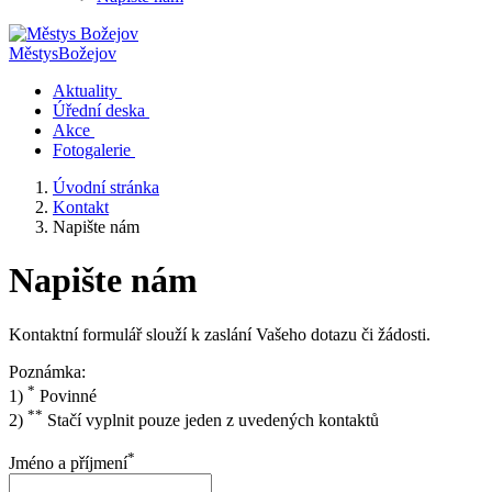
Městys
Božejov
Aktuality
Úřední deska
Akce
Fotogalerie
Úvodní stránka
Kontakt
Napište nám
Napište nám
Kontaktní formulář slouží k zaslání Vašeho dotazu či žádosti.
Poznámka:
*
1)
Povinné
**
2)
Stačí vyplnit pouze jeden z uvedených kontaktů
*
Jméno a příjmení