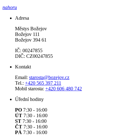
nahoru
Adresa
Městys Božejov
Božejov 111
Božejov 394 61
IČ: 00247855
DIČ: CZ00247855
Kontakt
Email:
starosta@bozejov.cz
Tel.:
+420 565 397 211
Mobil starosta:
+420 606 480 742
Úřední hodiny
PO
7:30 - 16:00
ÚT
7:30 - 16:00
ST
7:30 - 16:00
ČT
7:30 - 16:00
PÁ
7:30 - 16:00