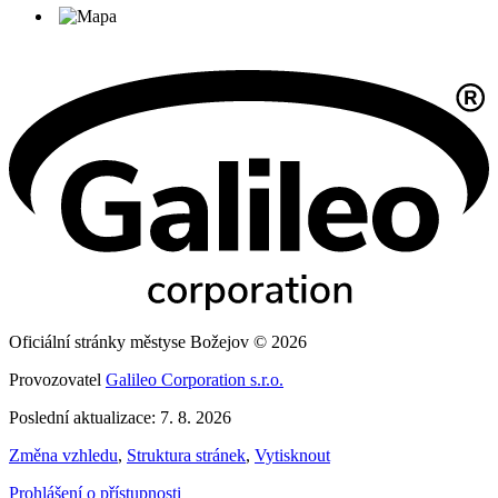
Oficiální stránky městyse Božejov © 2026
Provozovatel
Galileo Corporation s.r.o.
Poslední aktualizace: 7. 8. 2026
Změna vzhledu
,
Struktura stránek
,
Vytisknout
Prohlášení o přístupnosti