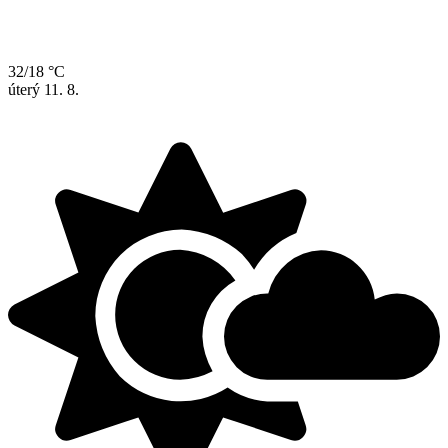
32/18 °C
úterý
11. 8.