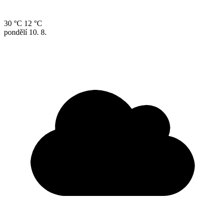
30 °C
12 °C
pondělí
10. 8.