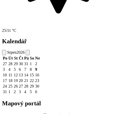
25/11 °C
Kalendář
Srpen
2026
Po
Út
St
Čt
Pá
So
Ne
27
28
29
30
31
1
2
3
4
5
6
7
8
9
10
11
12
13
14
15
16
17
18
19
20
21
22
23
24
25
26
27
28
29
30
31
1
2
3
4
5
6
Mapový portál