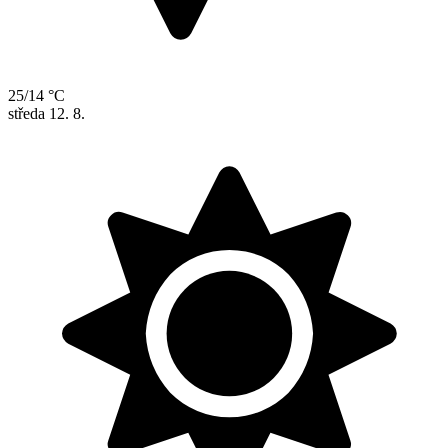
25/14 °C
středa
12. 8.