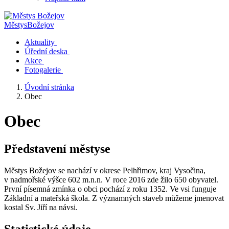
Městys
Božejov
Aktuality
Úřední deska
Akce
Fotogalerie
Úvodní stránka
Obec
Obec
Představení městyse
Městys Božejov se nachází v okrese Pelhřimov, kraj Vysočina,
v nadmořské výšce 602 m.n.n. V roce 2016 zde žilo 650 obyvatel.
První písemná zmínka o obci pochází z roku 1352. Ve vsi funguje
Základní a mateřská škola. Z významných staveb můžeme jmenovat
kostal Sv. Jiří na návsi.
Statistické údaje