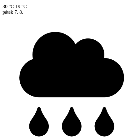
30 °C
19 °C
pátek
7. 8.