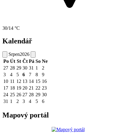
30/14 °C
Kalendář
Srpen
2026
Po
Út
St
Čt
Pá
So
Ne
27
28
29
30
31
1
2
3
4
5
6
7
8
9
10
11
12
13
14
15
16
17
18
19
20
21
22
23
24
25
26
27
28
29
30
31
1
2
3
4
5
6
Mapový portál