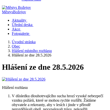
Městys
Božejov
Aktuality
Úřední deska
Akce
Fotogalerie
Úvodní stránka
Obec
Hlášení místního rozhlasu
Hlášení ze dne 28.5.2026
Hlášení ze dne 28.5.2026
Hlášení rozhlasu
V důsledku dlouhotrvajícího sucha hrozí vysoké nebezpečí
vzniku požárů, které se mohou rychle rozšířit. Žádáme
obyvatele a rekreanty, aby v lesích i jinde v přírodě
nerozdělávali oheň, nevypalovali trávu, nekouřili