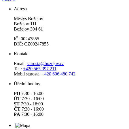
Adresa
Městys Božejov
Božejov 111
Božejov 394 61
IČ: 00247855
DIČ: CZ00247855
Kontakt
Email:
starosta@bozejov.cz
Tel.:
+420 565 397 211
Mobil starosta:
+420 606 480 742
Úřední hodiny
PO
7:30 - 16:00
ÚT
7:30 - 16:00
ST
7:30 - 16:00
ČT
7:30 - 16:00
PÁ
7:30 - 16:00