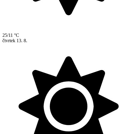
25/11 °C
čtvrtek
13. 8.