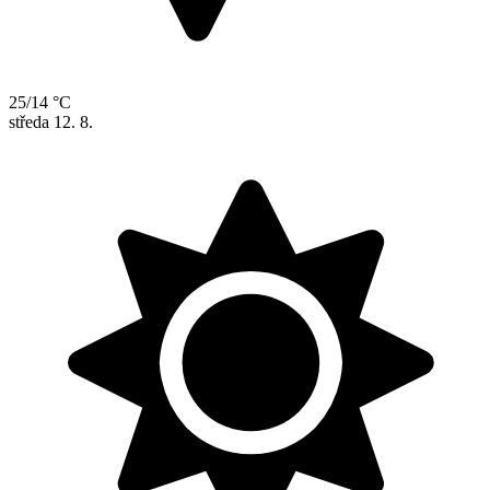
25/14 °C
středa
12. 8.