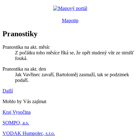
Mapotip
Pranostiky
Pranostika na akt. měsíc
Z počátku toho měsíce říká se, že opět studený vítr ze strnišť
fouká.
Pranostika na akt. den
Jak Vavřinec zavaří, Bartoloměj zasmaží, tak se podzimek
podaří.
Další
Mohlo by Vás zajímat
Kraj Vysočina
SOMPO, a.s.
VODAK Humpolec, s.r.o.