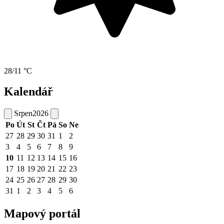
28/11 °C
Kalendář
Srpen
2026
Po
Út
St
Čt
Pá
So
Ne
27
28
29
30
31
1
2
3
4
5
6
7
8
9
10
11
12
13
14
15
16
17
18
19
20
21
22
23
24
25
26
27
28
29
30
31
1
2
3
4
5
6
Mapový portál