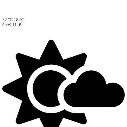
32 °C
18 °C
úterý
11. 8.