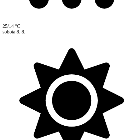
25/14 °C
sobota
8. 8.