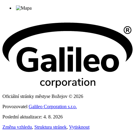
Oficiální stránky městyse Božejov © 2026
Provozovatel
Galileo Corporation s.r.o.
Poslední aktualizace: 4. 8. 2026
Změna vzhledu
,
Struktura stránek
,
Vytisknout