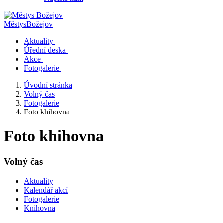
Městys
Božejov
Aktuality
Úřední deska
Akce
Fotogalerie
Úvodní stránka
Volný čas
Fotogalerie
Foto khihovna
Foto khihovna
Volný čas
Aktuality
Kalendář akcí
Fotogalerie
Knihovna