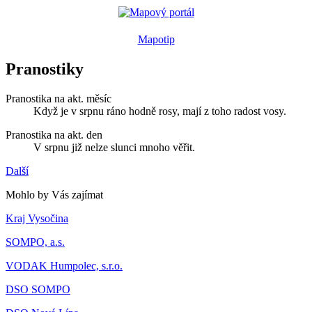
Mapotip
Pranostiky
Pranostika na akt. měsíc
Když je v srpnu ráno hodně rosy, mají z toho radost vosy.
Pranostika na akt. den
V srpnu již nelze slunci mnoho věřit.
Další
Mohlo by Vás zajímat
Kraj Vysočina
SOMPO, a.s.
VODAK Humpolec, s.r.o.
DSO SOMPO