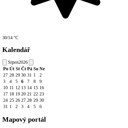
30/14 °C
Kalendář
Srpen
2026
Po
Út
St
Čt
Pá
So
Ne
27
28
29
30
31
1
2
3
4
5
6
7
8
9
10
11
12
13
14
15
16
17
18
19
20
21
22
23
24
25
26
27
28
29
30
31
1
2
3
4
5
6
Mapový portál