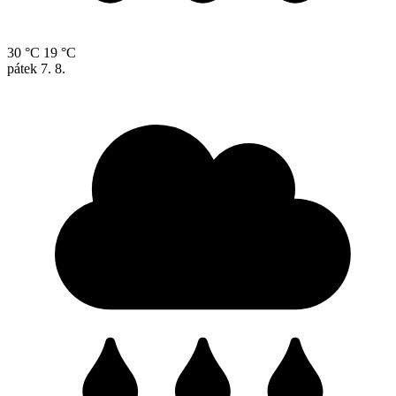
30 °C
19 °C
pátek
7. 8.