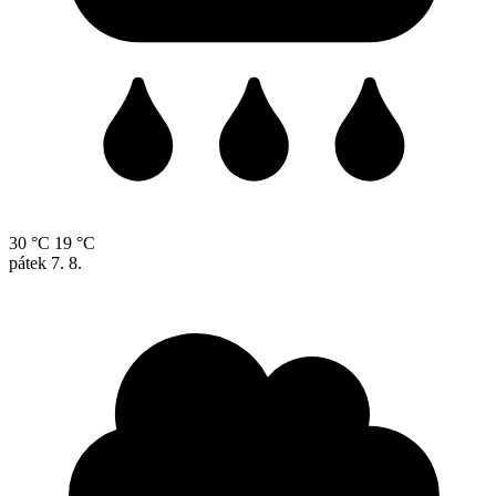
30 °C
19 °C
pátek
7. 8.