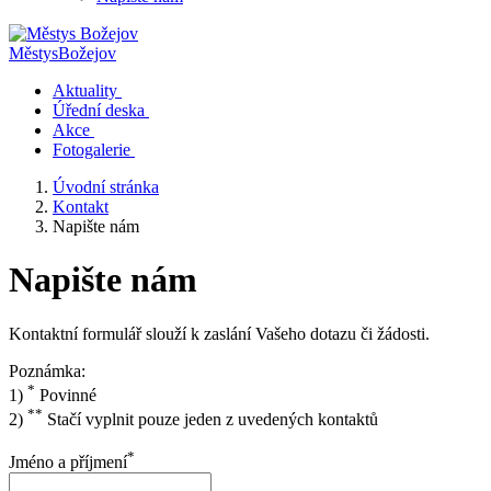
Městys
Božejov
Aktuality
Úřední deska
Akce
Fotogalerie
Úvodní stránka
Kontakt
Napište nám
Napište nám
Kontaktní formulář slouží k zaslání Vašeho dotazu či žádosti.
Poznámka:
*
1)
Povinné
**
2)
Stačí vyplnit pouze jeden z uvedených kontaktů
*
Jméno a příjmení