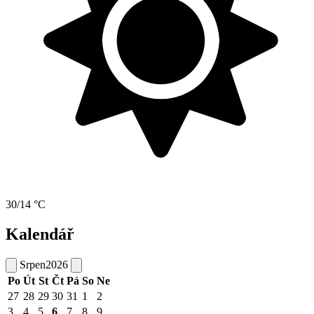
30/14 °C
Kalendář
Srpen
2026
Po
Út
St
Čt
Pá
So
Ne
27
28
29
30
31
1
2
3
4
5
6
7
8
9