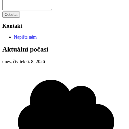
Odeslat
Kontakt
Napište nám
Aktuální počasí
dnes, čtvrtek 6. 8. 2026