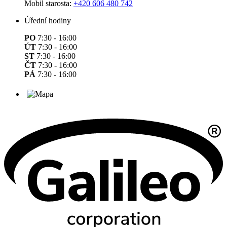
Mobil starosta:
+420 606 480 742
Úřední hodiny
PO
7:30 - 16:00
ÚT
7:30 - 16:00
ST
7:30 - 16:00
ČT
7:30 - 16:00
PÁ
7:30 - 16:00