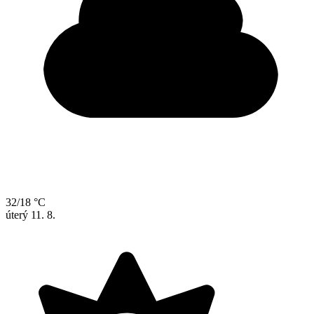
32/18 °C
úterý
11. 8.