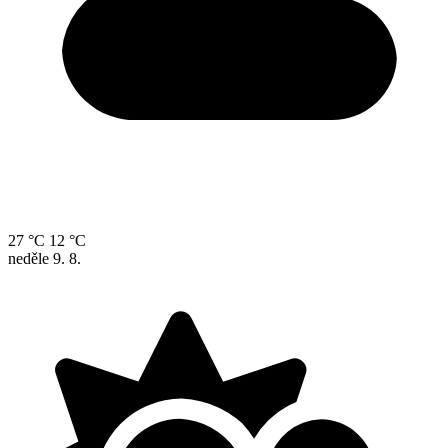
27 °C
12 °C
neděle
9. 8.