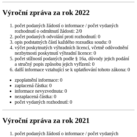
Výroční zpráva za rok 2022
počet podaných žádostí o informace / počet vydaných
rozhodnutí o odmítnutí žádosti: 2/0
počet podaných odvolání proti rozhodnutí: 0
opis podstatných částí každého rozsudku soudu: 0
výčet poskytnutých výhradních licencí, včetně odůvodnění
nezbytnosti poskytnutí výhradní licence: 0
počet stížností podaných podle § 16a, důvody jejich podání
a stručný popis způsobu jejich vyřízení: 0
další informace vztahující se k uplatňování tohoto zákona: 0
zpoplatnění informace: 0
zaplacená částka: 0
informace nevyzvednuta: 0
nezaplacená částka: 0
počet vydaných rozhodnutí: 0
Výroční zpráva za rok 2021
počet podaných žádostí o informace / počet vydaných