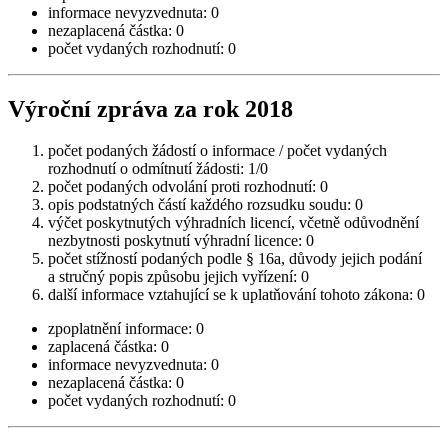
informace nevyzvednuta: 0
nezaplacená částka: 0
počet vydaných rozhodnutí: 0
Výroční zpráva za rok 2018
počet podaných žádostí o informace / počet vydaných
rozhodnutí o odmítnutí žádosti: 1/0
počet podaných odvolání proti rozhodnutí: 0
opis podstatných částí každého rozsudku soudu: 0
výčet poskytnutých výhradních licencí, včetně odůvodnění
nezbytnosti poskytnutí výhradní licence: 0
počet stížností podaných podle § 16a, důvody jejich podání
a stručný popis způsobu jejich vyřízení: 0
další informace vztahující se k uplatňování tohoto zákona: 0
zpoplatnění informace: 0
zaplacená částka: 0
informace nevyzvednuta: 0
nezaplacená částka: 0
počet vydaných rozhodnutí: 0