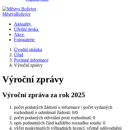
Městys
Božejov
Aktuality
Úřední deska
Akce
Fotogalerie
Úvodní stránka
Úřad
Povinné informace
Výroční zprávy
Výroční zprávy
Výroční zpráva za rok 2025
počet podaných žádostí o informace / počet vydaných
rozhodnutí o odmítnutí žádosti: 0/0
počet podaných odvolání proti rozhodnutí: 0
opis podstatných částí každého rozsudku soudu: 0
výčet poskytnutých výhradních licencí, včetně odůvodnění