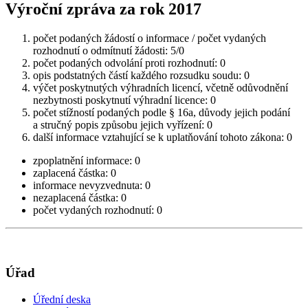
Výroční zpráva za rok 2017
počet podaných žádostí o informace / počet vydaných
rozhodnutí o odmítnutí žádosti: 5/0
počet podaných odvolání proti rozhodnutí: 0
opis podstatných částí každého rozsudku soudu: 0
výčet poskytnutých výhradních licencí, včetně odůvodnění
nezbytnosti poskytnutí výhradní licence: 0
počet stížností podaných podle § 16a, důvody jejich podání
a stručný popis způsobu jejich vyřízení: 0
další informace vztahující se k uplatňování tohoto zákona: 0
zpoplatnění informace: 0
zaplacená částka: 0
informace nevyzvednuta: 0
nezaplacená částka: 0
počet vydaných rozhodnutí: 0
Úřad
Úřední deska