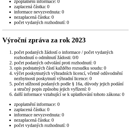
zpoplatnění informace: 0
zaplacená částka: 0
informace nevyzvednuta: 0
nezaplacená částka: 0
počet vydaných rozhodnutí: 0
Výroční zpráva za rok 2023
počet podaných žádostí o informace / počet vydaných
rozhodnutí o odmítnutí žádosti: 0/0
počet podaných odvolání proti rozhodnutí: 0
opis podstatných částí každého rozsudku soudu: 0
výčet poskytnutých výhradních licencí, včetně odůvodnění
nezbytnosti poskytnutí výhradní licence: 0
počet stížností podaných podle § 16a, důvody jejich podání
a stručný popis způsobu jejich vyřízení: 0
další informace vztahující se k uplatňování tohoto zákona: 0
zpoplatnění informace: 0
zaplacená částka: 0
informace nevyzvednuta: 0
nezaplacená částka: 0
počet vydaných rozhodnutí: 0