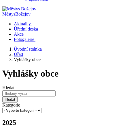
Městys
Božejov
Aktuality
Úřední deska
Akce
Fotogalerie
Úvodní stránka
Úřad
Vyhlášky obce
Vyhlášky obce
Hledat
Hledat
Kategorie
2025