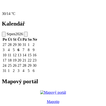
30/14 °C
Kalendář
Srpen
2026
Po
Út
St
Čt
Pá
So
Ne
27
28
29
30
31
1
2
3
4
5
6
7
8
9
10
11
12
13
14
15
16
17
18
19
20
21
22
23
24
25
26
27
28
29
30
31
1
2
3
4
5
6
Mapový portál
Mapotip