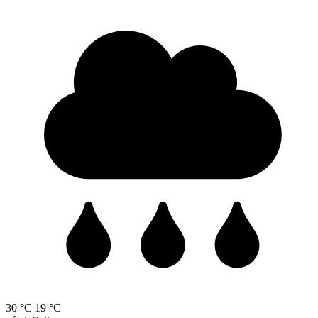
30 °C
19 °C