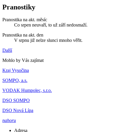
Pranostiky
Pranostika na akt. měsíc
Co srpen neuvaří, to už září nedosmaží.
Pranostika na akt. den
V srpnu již nelze slunci mnoho věřit.
Další
Mohlo by Vás zajímat
Kraj Vysočina
SOMPO, a.s.
VODAK Humpolec, s.r.o.
DSO SOMPO
DSO Nová Lípa
nahoru
Adresa