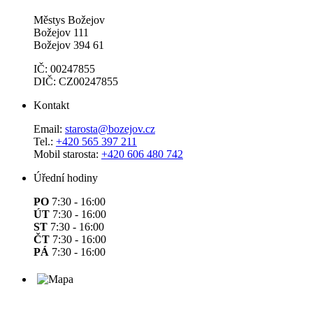
Městys Božejov
Božejov 111
Božejov 394 61
IČ: 00247855
DIČ: CZ00247855
Kontakt
Email:
starosta@bozejov.cz
Tel.:
+420 565 397 211
Mobil starosta:
+420 606 480 742
Úřední hodiny
PO
7:30 - 16:00
ÚT
7:30 - 16:00
ST
7:30 - 16:00
ČT
7:30 - 16:00
PÁ
7:30 - 16:00