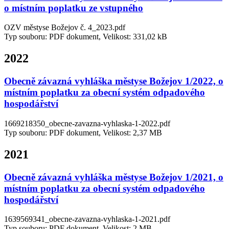
o místním poplatku ze vstupného
OZV městyse Božejov č. 4_2023.pdf
Typ souboru: PDF dokument, Velikost: 331,02 kB
2022
Obecně závazná vyhláška městyse Božejov 1/2022, o
místním poplatku za obecní systém odpadového
hospodářství
1669218350_obecne-zavazna-vyhlaska-1-2022.pdf
Typ souboru: PDF dokument, Velikost: 2,37 MB
2021
Obecně závazná vyhláška městyse Božejov 1/2021, o
místním poplatku za obecní systém odpadového
hospodářství
1639569341_obecne-zavazna-vyhlaska-1-2021.pdf
Typ souboru: PDF dokument, Velikost: 2 MB