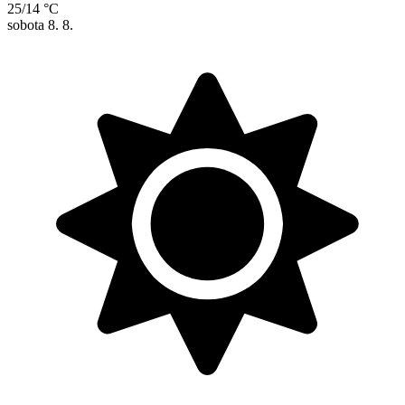
25/14 °C
sobota
8. 8.