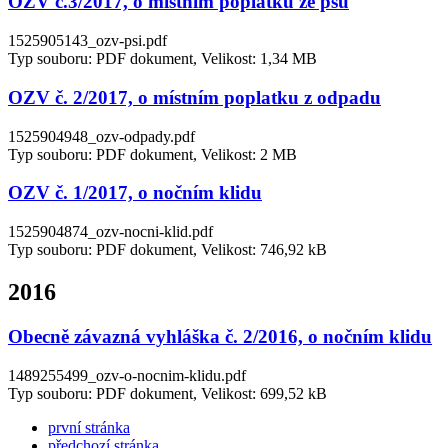
OZV č.3/2017, o místním poplatku ze psů
1525905143_ozv-psi.pdf
Typ souboru: PDF dokument, Velikost: 1,34 MB
OZV č. 2/2017, o místním poplatku z odpadu
1525904948_ozv-odpady.pdf
Typ souboru: PDF dokument, Velikost: 2 MB
OZV č. 1/2017, o nočním klidu
1525904874_ozv-nocni-klid.pdf
Typ souboru: PDF dokument, Velikost: 746,92 kB
2016
Obecně závazná vyhláška č. 2/2016, o nočním klidu
1489255499_ozv-o-nocnim-klidu.pdf
Typ souboru: PDF dokument, Velikost: 699,52 kB
první stránka
předchozí stránka