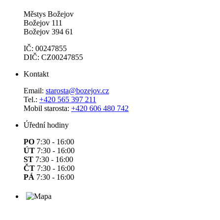
Městys Božejov
Božejov 111
Božejov 394 61
IČ: 00247855
DIČ: CZ00247855
Kontakt
Email:
starosta@bozejov.cz
Tel.:
+420 565 397 211
Mobil starosta:
+420 606 480 742
Úřední hodiny
PO
7:30 - 16:00
ÚT
7:30 - 16:00
ST
7:30 - 16:00
ČT
7:30 - 16:00
PÁ
7:30 - 16:00