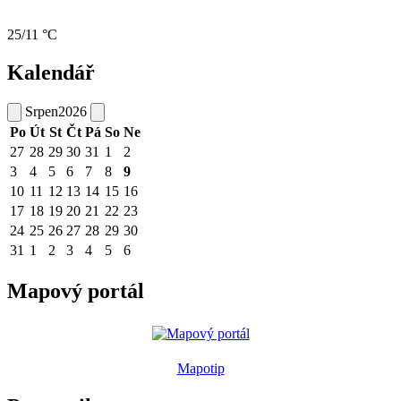
25/11 °C
Kalendář
Srpen
2026
Po
Út
St
Čt
Pá
So
Ne
27
28
29
30
31
1
2
3
4
5
6
7
8
9
10
11
12
13
14
15
16
17
18
19
20
21
22
23
24
25
26
27
28
29
30
31
1
2
3
4
5
6
Mapový portál
Mapotip