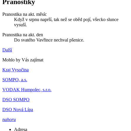
Pranostiky
Pranostika na akt. měsíc
Když v srpnu naprší, tak než se oběd pojí, všecko slunce
vysuší.
Pranostika na akt. den
Do svatého Vavřince nechval pšenice.
Další
Mohlo by Vás zajímat
Kraj Vysočina
SOMPO, a.s.
VODAK Humpolec, s.r.o.
DSO SOMPO
DSO Nová Lípa
nahoru
Adresa