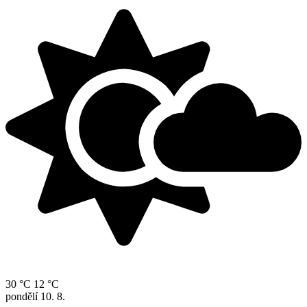
30 °C
12 °C
pondělí
10. 8.