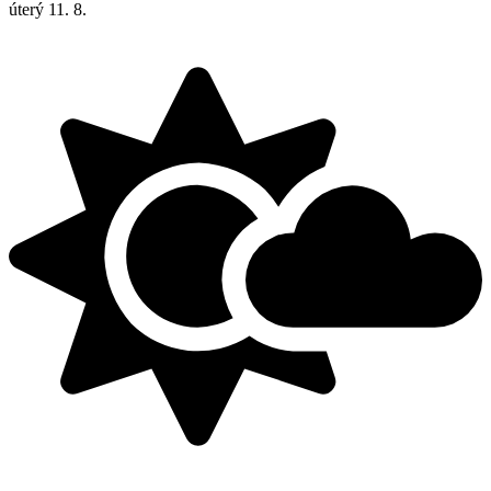
úterý
11. 8.