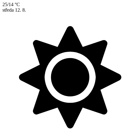
25/14 °C
středa
12. 8.