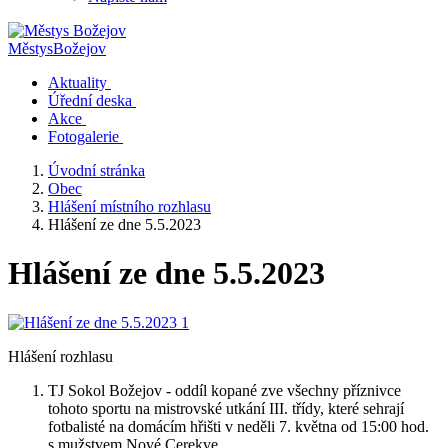
Městys
Božejov
Aktuality
Úřední deska
Akce
Fotogalerie
Úvodní stránka
Obec
Hlášení místního rozhlasu
Hlášení ze dne 5.5.2023
Hlášení ze dne 5.5.2023
Hlášení rozhlasu
TJ Sokol Božejov - oddíl kopané zve všechny příznivce
tohoto sportu na mistrovské utkání III. třídy, které sehrají
fotbalisté na domácím hřišti v neděli 7. května od 15:00 hod.
s mužstvem Nové Cerekve.