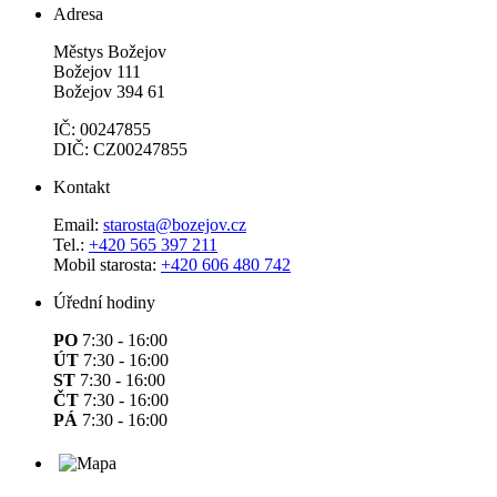
Adresa
Městys Božejov
Božejov 111
Božejov 394 61
IČ: 00247855
DIČ: CZ00247855
Kontakt
Email:
starosta@bozejov.cz
Tel.:
+420 565 397 211
Mobil starosta:
+420 606 480 742
Úřední hodiny
PO
7:30 - 16:00
ÚT
7:30 - 16:00
ST
7:30 - 16:00
ČT
7:30 - 16:00
PÁ
7:30 - 16:00