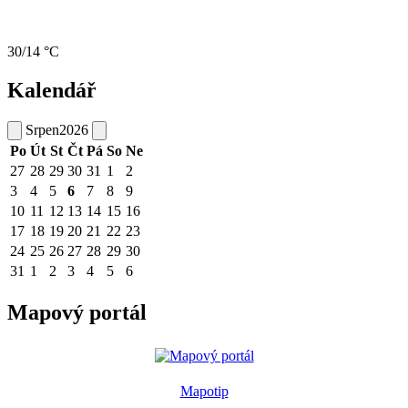
30/14 °C
Kalendář
Srpen
2026
Po
Út
St
Čt
Pá
So
Ne
27
28
29
30
31
1
2
3
4
5
6
7
8
9
10
11
12
13
14
15
16
17
18
19
20
21
22
23
24
25
26
27
28
29
30
31
1
2
3
4
5
6
Mapový portál
Mapotip