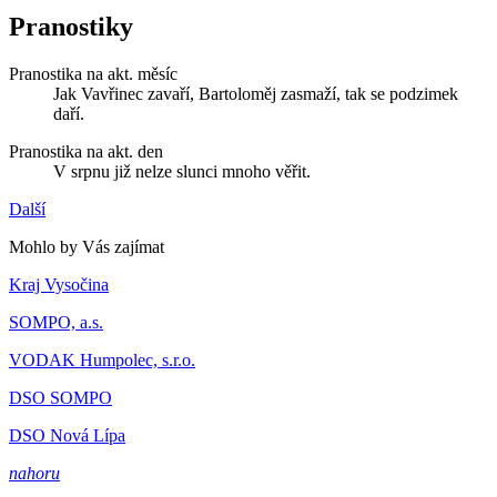
Pranostiky
Pranostika na akt. měsíc
Jak Vavřinec zavaří, Bartoloměj zasmaží, tak se podzimek
daří.
Pranostika na akt. den
V srpnu již nelze slunci mnoho věřit.
Další
Mohlo by Vás zajímat
Kraj Vysočina
SOMPO, a.s.
VODAK Humpolec, s.r.o.
DSO SOMPO
DSO Nová Lípa
nahoru