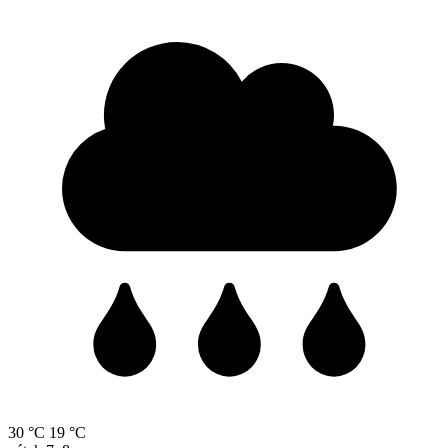
30 °C
19 °C