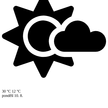
30 °C
12 °C
pondělí
10. 8.