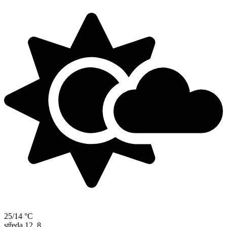
25/14 °C
středa
12. 8.