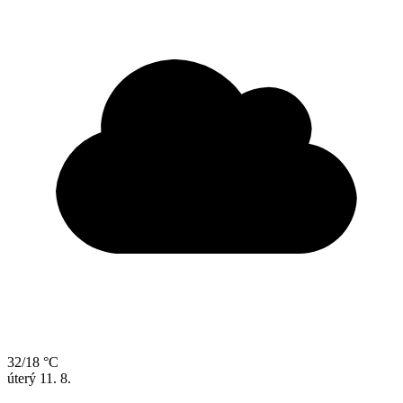
32/18 °C
úterý
11. 8.