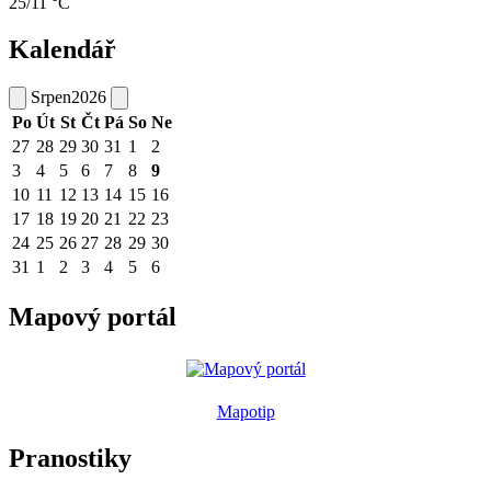
25/11 °C
Kalendář
Srpen
2026
Po
Út
St
Čt
Pá
So
Ne
27
28
29
30
31
1
2
3
4
5
6
7
8
9
10
11
12
13
14
15
16
17
18
19
20
21
22
23
24
25
26
27
28
29
30
31
1
2
3
4
5
6
Mapový portál
Mapotip
Pranostiky