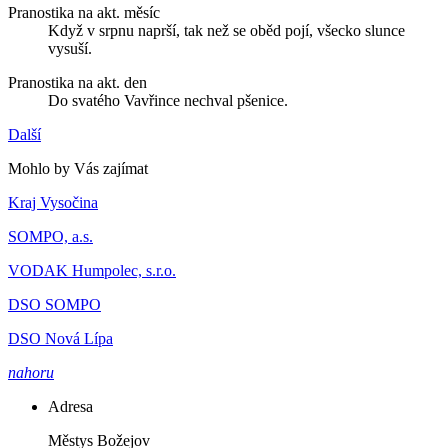
Pranostika na akt. měsíc
Když v srpnu naprší, tak než se oběd pojí, všecko slunce
vysuší.
Pranostika na akt. den
Do svatého Vavřince nechval pšenice.
Další
Mohlo by Vás zajímat
Kraj Vysočina
SOMPO, a.s.
VODAK Humpolec, s.r.o.
DSO SOMPO
DSO Nová Lípa
nahoru
Adresa
Městys Božejov