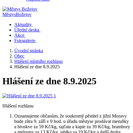
Městys
Božejov
Aktuality
Úřední deska
Akce
Fotogalerie
Úvodní stránka
Obec
Hlášení místního rozhlasu
Hlášení ze dne 8.9.2025
Hlášení ze dne 8.9.2025
Hlášení rozhlasu
Oznamujeme občanům, že soukromý pěstitel z jižní Moravy
bude zítra 9. září v 9 hod. u úřadu městyse prodávat meruňky
a broskve za 59 Kč/kg, rajčata a kapie za 39 Kč/kg, brambory
a melouny za 13 Kč/kg, jablka za 19 Kč/kg a další druhy