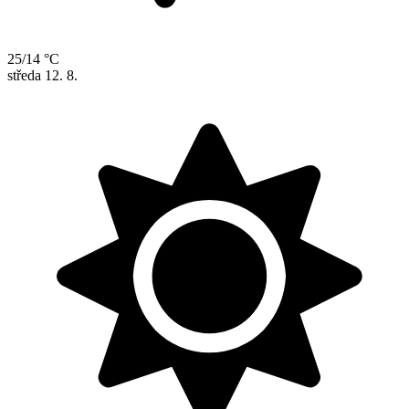
25/14 °C
středa
12. 8.