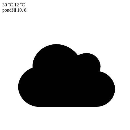
30 °C
12 °C
pondělí
10. 8.