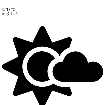
32/18 °C
úterý
11. 8.