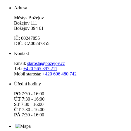
Adresa
Městys Božejov
Božejov 111
Božejov 394 61
IČ: 00247855
DIČ: CZ00247855
Kontakt
Email:
starosta@bozejov.cz
Tel.:
+420 565 397 211
Mobil starosta:
+420 606 480 742
Úřední hodiny
PO
7:30 - 16:00
ÚT
7:30 - 16:00
ST
7:30 - 16:00
ČT
7:30 - 16:00
PÁ
7:30 - 16:00