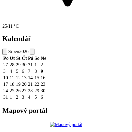
25/11 °C
Kalendář
Srpen
2026
Po
Út
St
Čt
Pá
So
Ne
27
28
29
30
31
1
2
3
4
5
6
7
8
9
10
11
12
13
14
15
16
17
18
19
20
21
22
23
24
25
26
27
28
29
30
31
1
2
3
4
5
6
Mapový portál