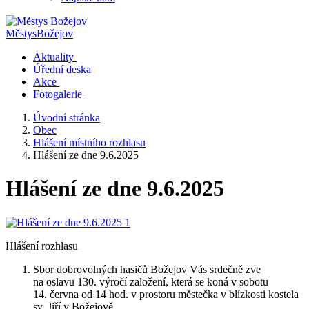
Městys
Božejov
Aktuality
Úřední deska
Akce
Fotogalerie
Úvodní stránka
Obec
Hlášení místního rozhlasu
Hlášení ze dne 9.6.2025
Hlášení ze dne 9.6.2025
Hlášení rozhlasu
Sbor dobrovolných hasičů Božejov Vás srdečně zve
na oslavu 130. výročí založení, která se koná v sobotu
14. června od 14 hod. v prostoru městečka v blízkosti kostela
sv. Jiří v Božejově.