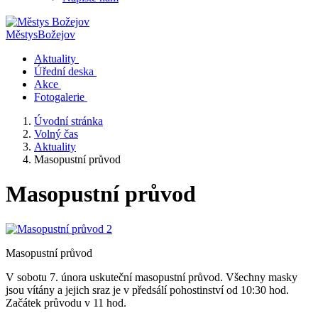
Městys
Božejov
Aktuality
Úřední deska
Akce
Fotogalerie
Úvodní stránka
Volný čas
Aktuality
Masopustní průvod
Masopustní průvod
Masopustní průvod
V sobotu 7. února uskuteční masopustní průvod. Všechny masky
jsou vítány a jejich sraz je v předsálí pohostinství od 10:30 hod.
Začátek průvodu v 11 hod.