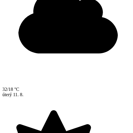
32/18 °C
úterý
11. 8.