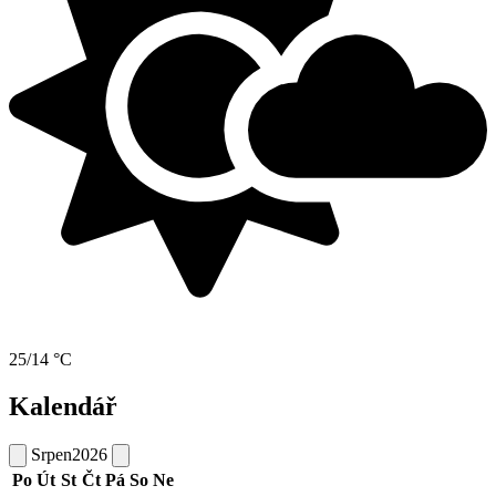
25/14 °C
Kalendář
Srpen
2026
Po
Út
St
Čt
Pá
So
Ne