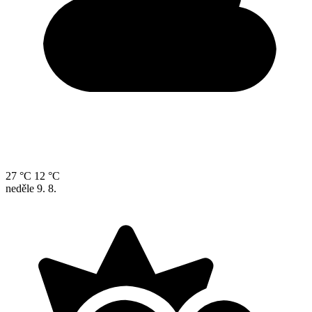
27 °C
12 °C
neděle
9. 8.