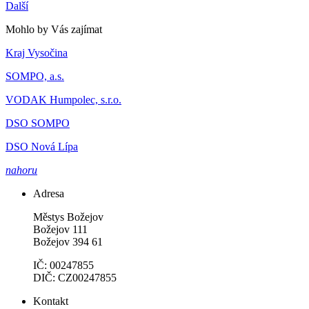
Další
Mohlo by Vás zajímat
Kraj Vysočina
SOMPO, a.s.
VODAK Humpolec, s.r.o.
DSO SOMPO
DSO Nová Lípa
nahoru
Adresa
Městys Božejov
Božejov 111
Božejov 394 61
IČ: 00247855
DIČ: CZ00247855
Kontakt